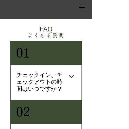
FAQ
よ
くある質問
01
チェックイン、チ
ェックアウトの時
間はいつですか？
チェックインは15:00〜22:00か
02
ら、チェックアウトは11:00までと
なっております。